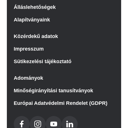
Álláslehetőségek
Alapítványaink
Közérdekű adatok
Impresszum
Sütikezelési tájékoztató
Adományok
Minőségirányítási tanusítványok
Európai Adatvédelmi Rendelet (GDPR)