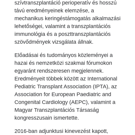
szívtranszplantáció perioperatív és hosszú
távú eredményeinek elemzése, a
mechanikus keringéstámogatás alkalmazási
lehetőségei, valamint a transzplantációs
immunológia és a poszttranszplantációs
szövődmények vizsgálata állnak.
Előadásai és tudományos közleményei a
hazai és nemzetközi szakmai fórumokon
egyaránt rendszeresen megjelennek.
Eredményeit többek között az International
Pediatric Transplant Association (IPTA), az
Association for European Paediatric and
Congenital Cardiology (AEPC), valamint a
Magyar Transzplantációs Társaság
kongresszusain ismertette.
2016-ban adjunktusi kinevezést kapott,