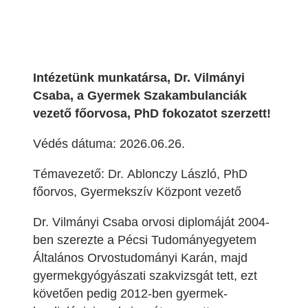
Intézetünk munkatársa, Dr. Vilmányi
Csaba, a Gyermek Szakambulanciák
vezető főorvosa, PhD fokozatot szerzett!
Védés dátuma: 2026.06.26.
Témavezető: Dr. Ablonczy László, PhD
főorvos, Gyermekszív Központ vezető
Dr. Vilmányi Csaba orvosi diplomáját 2004-
ben szerezte a Pécsi Tudományegyetem
Általános Orvostudományi Karán, majd
gyermekgyógyászati szakvizsgát tett, ezt
követően pedig 2012-ben gyermek-