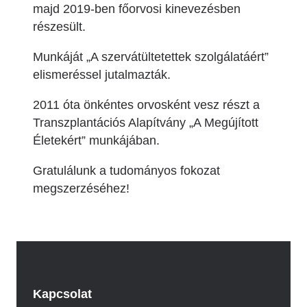
majd 2019-ben főorvosi kinevezésben
részesült.
Munkáját „A szervátültetettek szolgálatáért”
elismeréssel jutalmazták.
2011 óta önkéntes orvosként vesz részt a
Transzplantációs Alapítvány „A Megújított
Életekért” munkájában.
Gratulálunk a tudományos fokozat
megszerzéséhez!
Kapcsolat