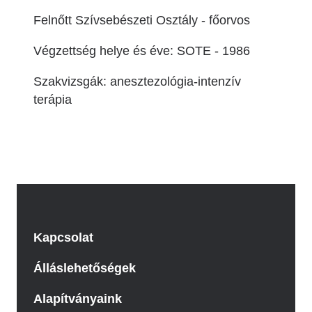
Felnőtt Szívsebészeti Osztály - főorvos
Végzettség helye és éve: SOTE - 1986
Szakvizsgák: anesztezológia-intenzív
terápia
Kapcsolat
Álláslehetőségek
Alapítványaink