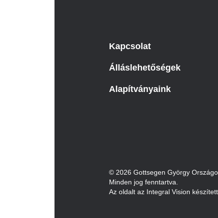
Kapcsolat
Álláslehetőségek
Alapítványaink
© 2026 Gottsegen György Országos 
Minden jog fenntartva.
Az oldalt az Integral Vision készítet