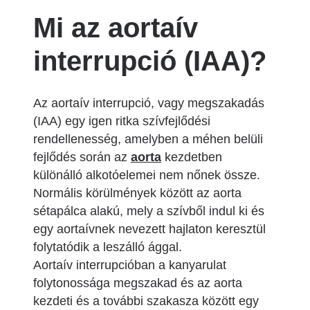
Mi az aortaív
interrupció (IAA)?
Az aortaív interrupció, vagy megszakadás
(IAA) egy igen ritka szívfejlődési
rendellenesség, amelyben a méhen belüli
fejlődés során az
aorta
kezdetben
különálló alkotóelemei nem nőnek össze.
Normális körülmények között az aorta
sétapálca alakú, mely a szívből indul ki és
egy aortaívnek nevezett hajlaton keresztül
folytatódik a leszálló ággal.
Aortaív interrupcióban a kanyarulat
folytonossága megszakad és az aorta
kezdeti és a további szakasza között egy