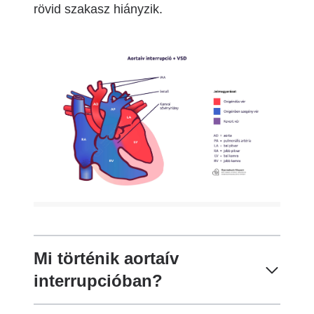
rövid szakasz hiányzik.
Image
Mi történik aortaív
interrupcióban?