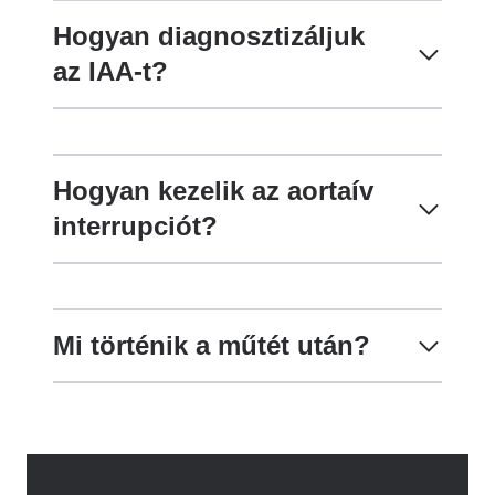
Hogyan diagnosztizáljuk
az IAA-t?
Hogyan kezelik az aortaív
interrupciót?
Mi történik a műtét után?