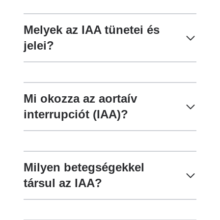
Melyek az IAA tünetei és
jelei?
Mi okozza az aortaív
interrupciót (IAA)?
Milyen betegségekkel
társul az IAA?