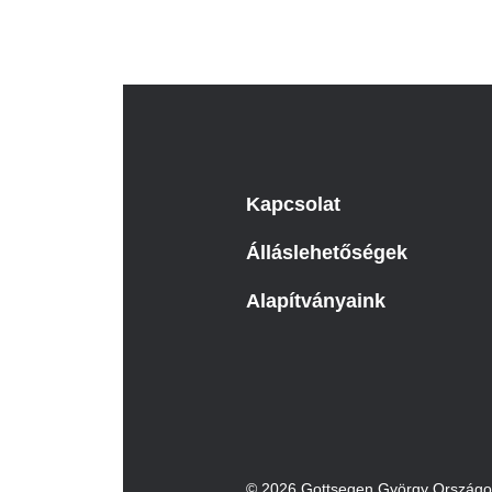
Kapcsolat
Álláslehetőségek
Alapítványaink
© 2026 Gottsegen György Országos 