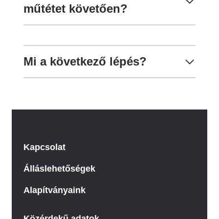
műtétet követően?
Mi a következő lépés?
Kapcsolat
Álláslehetőségek
Alapítványaink
Közérdekű adatok