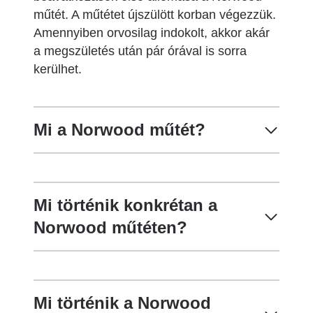
műtét. A műtétet újszülött korban végezzük.
Amennyiben orvosilag indokolt, akkor akár
a megszületés után pár órával is sorra
kerülhet.
Mi a Norwood műtét?
Mi történik konkrétan a
Norwood műtéten?
Mi történik a Norwood