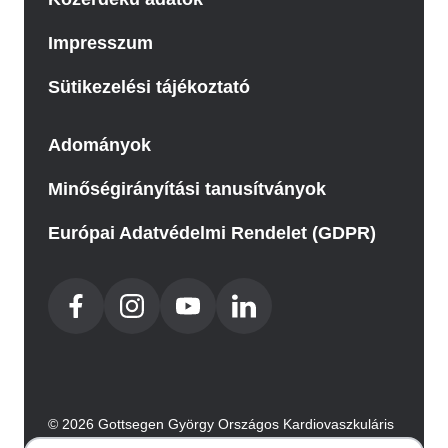
Impresszum
Sütikezelési tájékoztató
Adományok
Minőségirányítási tanusítványok
Európai Adatvédelmi Rendelet (GDPR)
© 2026 Gottsegen György Országos Kardiovaszkuláris
Intézet. Minden jog fenntartva.