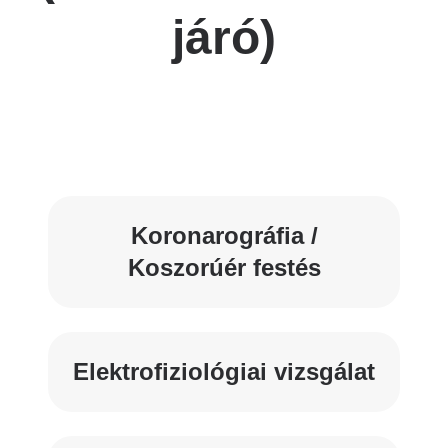
járó)
Koronarográfia /
Koszorúér festés
Elektrofiziológiai vizsgálat