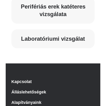
Perifériás erek katéteres
vizsgálata
Laboratóriumi vizsgálat
Kapcsolat
Álláslehetőségek
Alapítványaink