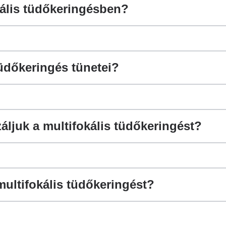
kális tüdőkeringésben?
tüdőkeringés tünetei?
ljuk a multifokális tüdőkeringést?
ultifokális tüdőkeringést?