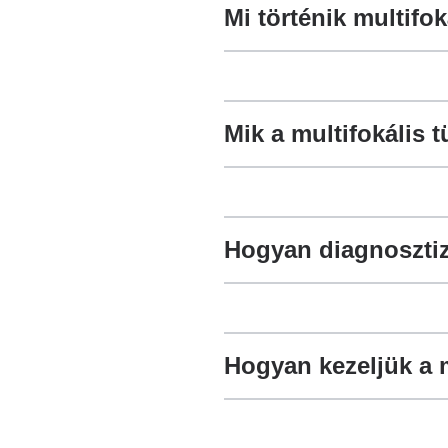
Mi történik multifo
Mik a multifokális 
Hogyan diagnosztizá
Hogyan kezeljük a m