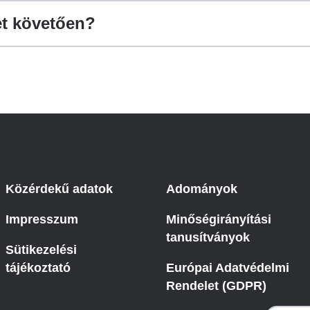
et követően?
Közérdekű adatok
Adományok
Impresszum
Minőségirányítási
tanusítványok
Sütikezelési
tájékoztató
Európai Adatvédelmi
Rendelet (GDPR)