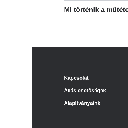
Mi történik a műtét
Kapcsolat
Álláslehetőségek
Alapítványaink