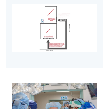
Image
Image