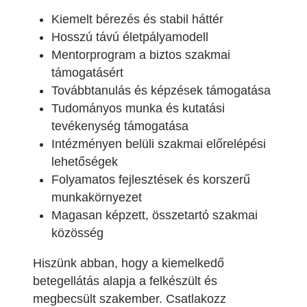
Kiemelt bérezés és stabil háttér
Hosszú távú életpályamodell
Mentorprogram a biztos szakmai
támogatásért
Továbbtanulás és képzések támogatása
Tudományos munka és kutatási
tevékenység támogatása
Intézményen belüli szakmai előrelépési
lehetőségek
Folyamatos fejlesztések és korszerű
munkakörnyezet
Magasan képzett, összetartó szakmai
közösség
H
iszünk abban, hogy a kiemelkedő
betegellátás alapja a felkészült és
megbecsült szakember. Csatlakozz