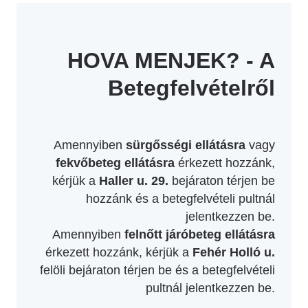
HOVA MENJEK? - A
Betegfelvételről
Amennyiben
sürgősségi ellátásra
vagy
fekvőbeteg ellátásra
érkezett hozzánk,
kérjük a
Haller u. 29.
bejáraton térjen be
hozzánk és a betegfelvételi pultnál
jelentkezzen be.
Amennyiben
felnőtt járóbeteg ellátásra
érkezett hozzánk, kérjük a
Fehér Holló u.
felöli bejáraton térjen be és a betegfelvételi
pultnál jelentkezzen be.