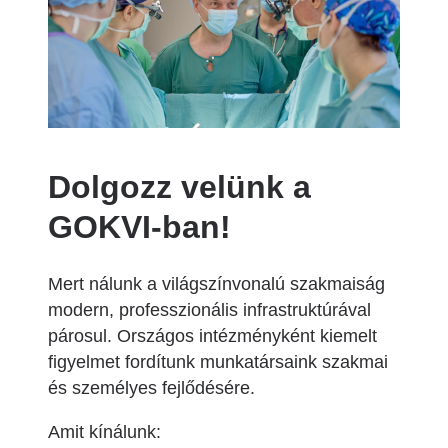
Dolgozz velünk a
GOKVI-ban!
Mert nálunk a világszínvonalú szakmaiság
modern, professzionális infrastruktúrával
párosul. Országos intézményként kiemelt
figyelmet fordítunk munkatársaink szakmai
és személyes fejlődésére.
Amit kínálunk: