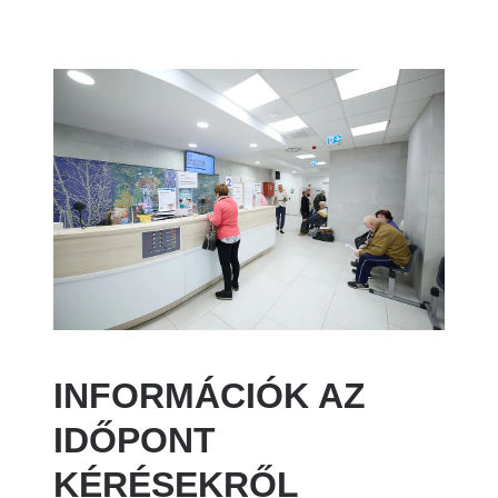
Image
INFORMÁCIÓK AZ
IDŐPONT
KÉRÉSEKRŐL