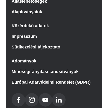
Álláslehetőségek
Alapítványaink
Közérdekű adatok
Impresszum
Sütikezelési tájékoztató
Adományok
Minőségirányítási tanusítványok
Európai Adatvédelmi Rendelet (GDPR)