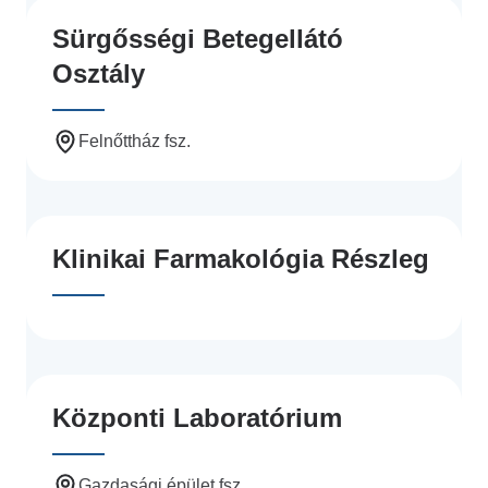
Sürgősségi Betegellátó
Osztály
Felnőttház fsz.
Klinikai Farmakológia Részleg
Központi Laboratórium
Gazdasági épület fsz.