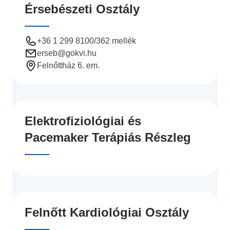
Érsebészeti Osztály
+36 1 299 8100/362 mellék
erseb
@gokvi.hu
Felnőttház 6. em.
Elektrofiziológiai és
Pacemaker Terápiás Részleg
Felnőtt Kardiológiai Osztály