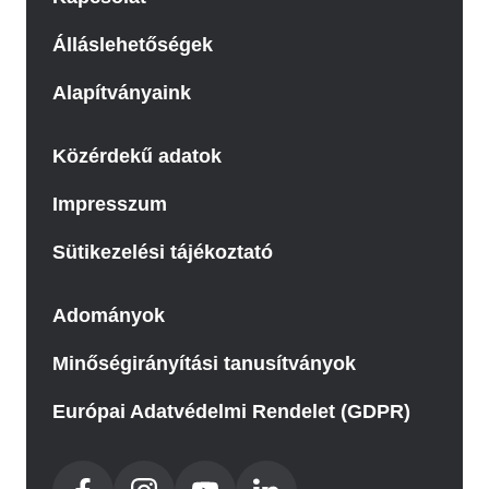
Álláslehetőségek
Alapítványaink
Közérdekű adatok
Impresszum
Sütikezelési tájékoztató
Adományok
Minőségirányítási tanusítványok
Európai Adatvédelmi Rendelet (GDPR)