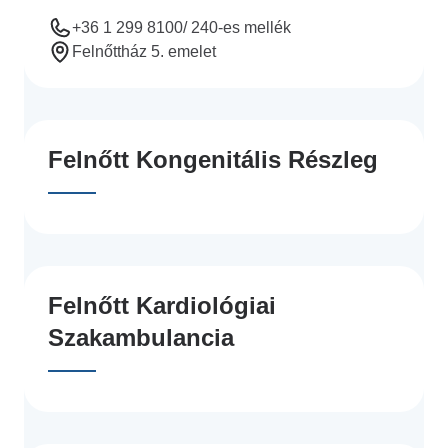
+36 1 299 8100/ 240-es mellék
Felnőttház 5. emelet
Felnőtt Kongenitális Részleg
Felnőtt Kardiológiai
Szakambulancia