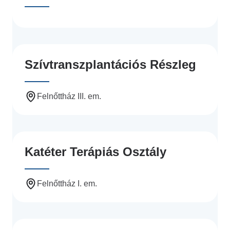
Szívtranszplantációs Részleg
Felnőttház III. em.
Katéter Terápiás Osztály
Felnőttház I. em.