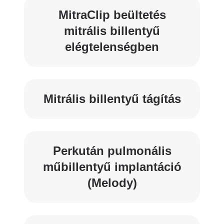
MitraClip beültetés
mitrális billentyű
elégtelenségben
Mitrális billentyű tágítás
Perkután pulmonális
műbillentyű implantáció
(Melody)