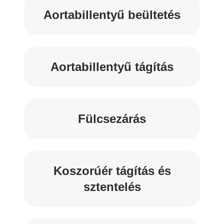
Aortabillentyű beültetés
Aortabillentyű tágítás
Fülcsezárás
Koszorúér tágítás és
sztentelés