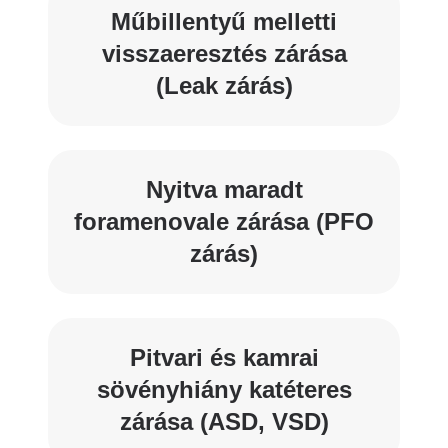
Műbillentyű melletti
visszaeresztés zárása
(Leak zárás)
Nyitva maradt
foramenovale zárása (PFO
zárás)
Pitvari és kamrai
sövényhiány katéteres
zárása (ASD, VSD)