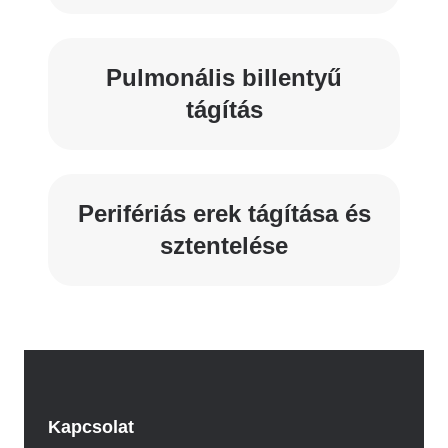
Pulmonális billentyű
tágítás
Perifériás erek tágítása és
sztentelése
Kapcsolat